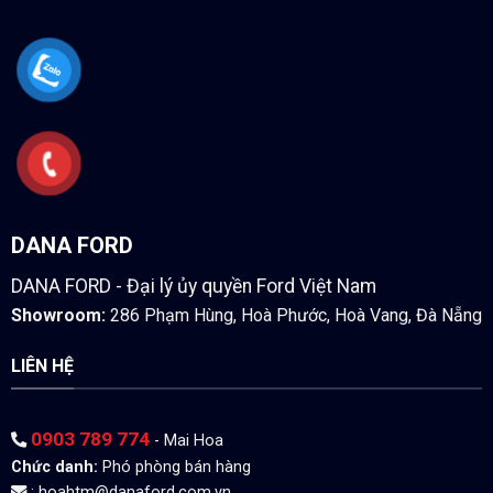
DANA FORD
DANA FORD - Đại lý ủy quyền Ford Việt Nam
Showroom:
286 Phạm Hùng, Hoà Phước, Hoà Vang, Đà Nẵng
LIÊN HỆ
0903 789 774
- Mai Hoa
Chức danh:
Phó phòng bán hàng
:
hoahtm@danaford.com.vn