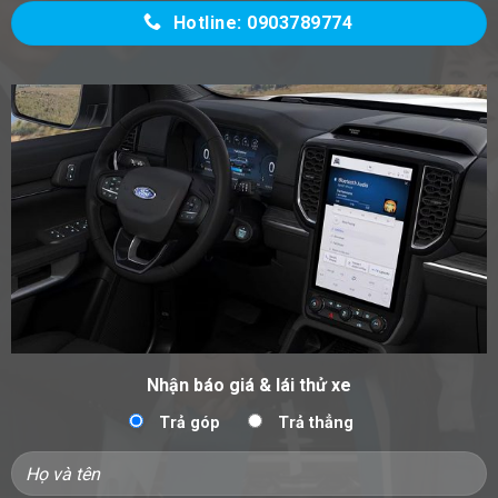
Hotline: 0903789774
Nhận báo giá & lái thử xe
Trả góp
Trả thẳng