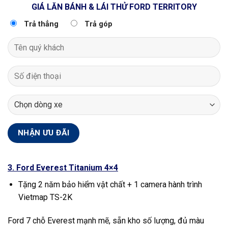
GIÁ LĂN BÁNH & LÁI THỬ FORD TERRITORY
Trả thẳng
Trả góp
3. Ford Everest Titanium 4×4
Tặng 2 năm bảo hiểm vật chất + 1 camera hành trình
Vietmap TS-2K
Ford 7 chỗ Everest mạnh mẽ, sẵn kho số lượng, đủ màu