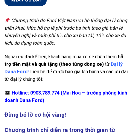
Chương trình do Ford Việt Nam và hệ thống đại lý cùng
triển khai. Mức hỗ trợ lệ phí trước bạ tính theo giá bán lẻ
khuyến nghị và mức phí 6% cho xe bán tải, 10% cho xe du
lịch, áp dụng toàn quốc.
Ngoài ưu đãi kể trên, khách hàng mua xe sẽ nhận thêm
hỗ
trợ tiền mặt và quà tặng (theo từng dòng xe)
từ
Đại lý
Dana Ford
!
Liên hệ để được báo giá lăn bánh và các ưu đãi
từ đại lý chúng tôi:
☎
Hotline: 0903.789.774 (Mai Hoa – trường phòng kinh
doanh Dana Ford)
Đừng bỏ lỡ cơ hội vàng!
Chương trình chỉ diễn ra trong thời gian từ