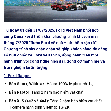
Từ ngày 01 đến 31/07/2025, Ford Việt Nam phối hợp
cùng Dana Ford triển khai chương trình khuyến mãi
tháng 7/2025 “Rước Ford về nhà – hè thêm rộn rã”.
Chương trình này chắc chắn sẽ giúp khách hàng dễ dàng
sở hữu chiếc xe Ford yêu thích, đồng hành trên mọi
hành trình với công nghệ hiện đại, động cơ mạnh mẽ và
trải nghiệm lái ấn tượng:
1. Ford Ranger
Bản Sport, Wildtrak:
Hỗ trợ 100% lệ phí trước bạ
Bản Raptor:
Tặng 2 năm bảo hiểm vật chất
Bản XLS (4×2 và 4×4):
Tặng 2 năm bảo hiểm vật chất +
1 camera hành trình Vietmap TS-2K