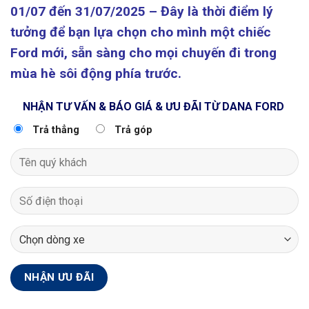
01/07 đến 31/07/2025 – Đây là thời điểm lý
tưởng để bạn lựa chọn cho mình một chiếc
Ford mới, sẵn sàng cho mọi chuyến đi trong
mùa hè sôi động phía trước.
NHẬN TƯ VẤN & BÁO GIÁ & ƯU ĐÃI TỪ DANA FORD
Trả thẳng
Trả góp