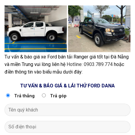
Tư vấn & báo giá xe Ford bán tải Ranger giá tốt tại Đà Nẵng
và miền Trung vui lòng liên hệ
Hotline: 0903.789.774
hoặc
điền thông tin vào biểu mẫu dưới đây:
TƯ VẤN & BÁO GIÁ & LÁI THỬ FORD DANA
Trả thẳng
Trả góp