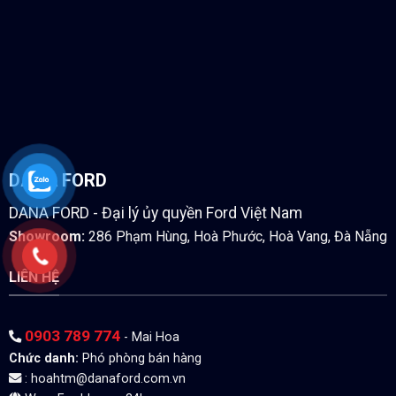
DANA FORD
DANA FORD - Đại lý ủy quyền Ford Việt Nam
Showroom:
286 Phạm Hùng, Hoà Phước, Hoà Vang, Đà Nẵng
LIÊN HỆ
0903 789 774
- Mai Hoa
Chức danh:
Phó phòng bán hàng
:
hoahtm@danaford.com.vn