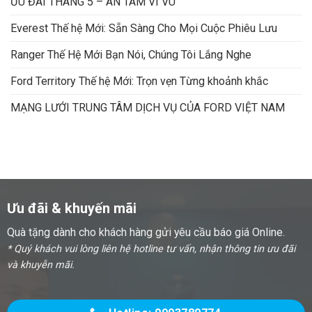
ƯU ĐÃI THÁNG 5 – AN TÂM VI VU
Everest Thế hệ Mới: Sẵn Sàng Cho Mọi Cuộc Phiêu Lưu
Ranger Thế Hệ Mới Bạn Nói, Chúng Tôi Lắng Nghe
Ford Territory Thế hệ Mới: Trọn vẹn Từng khoảnh khắc
MẠNG LƯỚI TRUNG TÂM DỊCH VỤ CỦA FORD VIỆT NAM
Ưu đãi & khuyến mãi
Quà tặng dành cho khách hàng gửi yêu cầu báo giá Online.
* Quý khách vui lòng liên hệ hotline tư vấn, nhận thông tin ưu đãi
và khuyễn mãi.