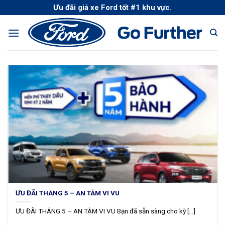
Skip
Ưu đãi giá xe Ford tốt #1 khu vực.
to
content
ƯU ĐÃI THÁNG 5 – AN TÂM VI VU
ƯU ĐÃI THÁNG 5 – AN TÂM VI VU Bạn đã sẵn sàng cho kỳ [...]