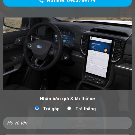
Hotline: 0903789774
Nhận báo giá & lái thử xe
Trả góp
Trả thẳng