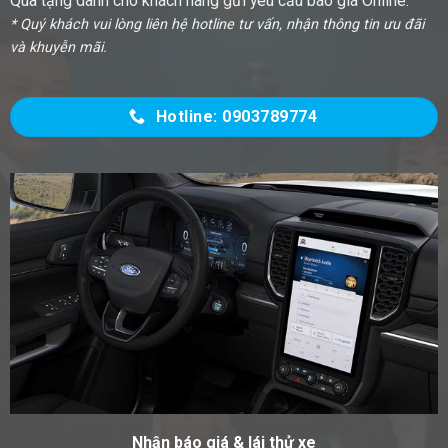
Quà tặng dành cho khách hàng gửi yêu cầu báo giá Online.
* Quý khách vui lòng liên hệ hotline tư vấn, nhận thông tin ưu đãi
và khuyễn mãi.
Hotline: 0903789774
Nhận báo giá & lái thử xe