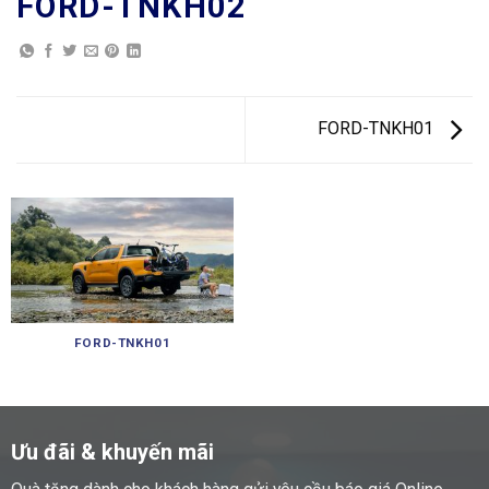
FORD-TNKH02
FORD-TNKH01
FORD-TNKH01
Ưu đãi & khuyến mãi