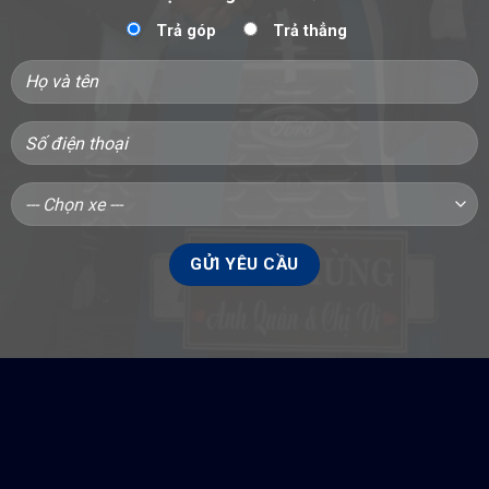
Trả góp
Trả thẳng