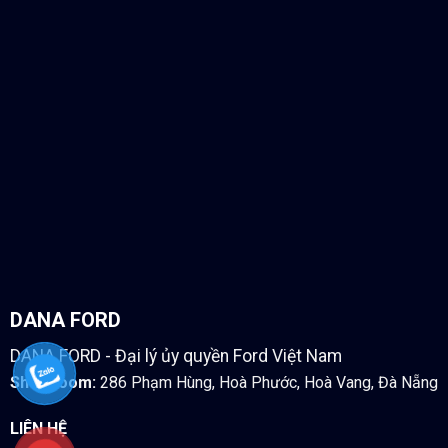
DANA FORD
DANA FORD - Đại lý ủy quyền Ford Việt Nam
Showroom:
286 Phạm Hùng, Hoà Phước, Hoà Vang, Đà Nẵng
LIÊN HỆ