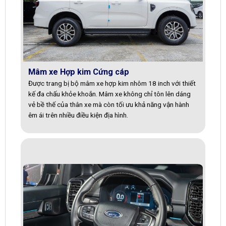
Mâm xe Hợp kim Cứng cáp
Được trang bị bộ mâm xe hợp kim nhôm 18 inch với thiết
kế đa chấu khỏe khoắn. Mâm xe không chỉ tôn lên dáng
vẻ bề thế của thân xe mà còn tối ưu khả năng vận hành
êm ái trên nhiều điều kiện địa hình.