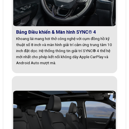
Bảng Điều khiển & Màn hình SYNC® 4
Khoang lái mang hơi thở công nghệ với cụm đồng hồ kỹ
thuật số 8 inch và màn hình giải trí cảm ứng trung tâm 10
inch đặt dọc. Hệ thống thông tin giải trí SYNC® 4 thế hệ
mới nhất cho phép kết nối không dây Apple CarPlay và
Android Auto mượt mà.