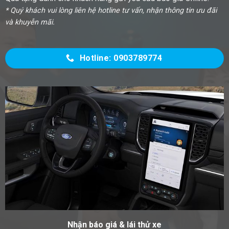
* Quý khách vui lòng liên hệ hotline tư vấn, nhận thông tin ưu đãi
và khuyễn mãi.
Hotline: 0903789774
Nhận báo giá & lái thử xe