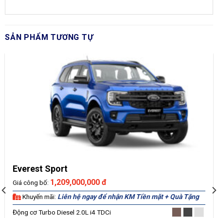
SẢN PHẨM TƯƠNG TỰ
Everest Sport
1,209,000,000 đ
Giá công bố:
Khuyến mãi:
Liên hệ ngay để nhận KM Tiền mặt + Quà Tặng
Động cơ Turbo Diesel 2.0L i4 TDCi