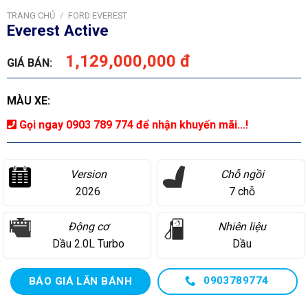
TRANG CHỦ
/
FORD EVEREST
Everest Active
1,129,000,000 đ
GIÁ BÁN:
MÀU XE:
Gọi ngay 0903 789 774 để nhận khuyến mãi...!
Version
Chỗ ngồi
2026
7 chỗ
Động cơ
Nhiên liệu
Dầu 2.0L Turbo
Dầu
0903789774
BÁO GIÁ LĂN BÁNH