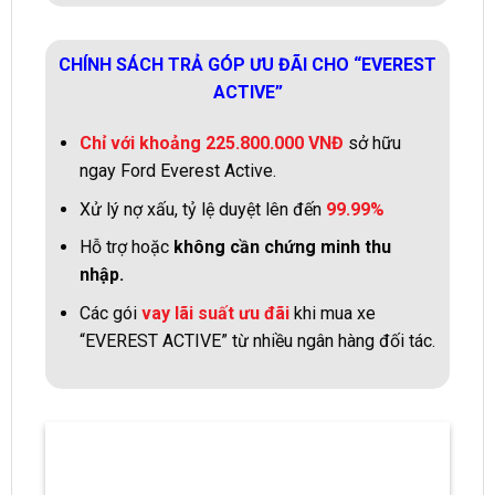
CHÍNH SÁCH TRẢ GÓP ƯU ĐÃI CHO “EVEREST
ACTIVE”
Chỉ với khoảng 225.800.000 VNĐ
sở hữu
ngay Ford Everest Active.
Xử lý nợ xấu, tỷ lệ duyệt lên đến
99.99%
Hỗ trợ hoặc
không cần chứng minh thu
nhập.
Các gói
vay lãi suất ưu đãi
khi mua xe
“EVEREST ACTIVE” từ nhiều ngân hàng đối tác.