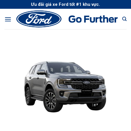
Skip
Ưu đãi giá xe Ford tốt #1 khu vực.
to
content