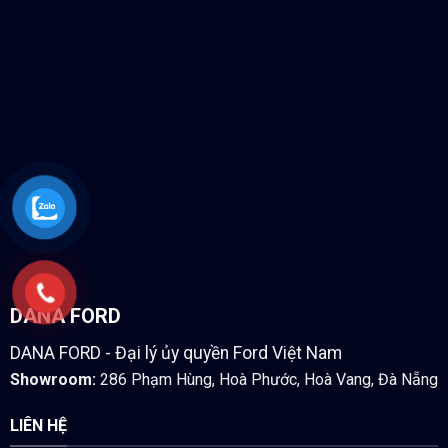
DANA FORD
DANA FORD - Đại lý ủy quyền Ford Việt Nam
Showroom:
286 Phạm Hùng, Hoà Phước, Hoà Vang, Đà Nẵng
LIÊN HỆ