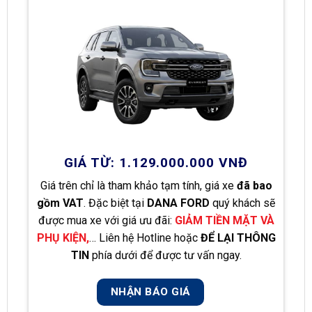
GIÁ TỪ: 1.129.000.000 VNĐ
Giá trên chỉ là tham khảo tạm tính, giá xe
đã bao
gồm VAT
. Đặc biệt tại
DANA FORD
quý khách sẽ
được mua xe với giá ưu đãi:
GIẢM TIỀN MẶT VÀ
PHỤ KIỆN,
… Liên hệ Hotline hoặc
ĐỂ LẠI THÔNG
TIN
phía dưới để được tư vấn ngay.
NHẬN BÁO GIÁ