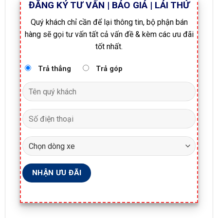
ĐĂNG KÝ TƯ VẤN | BÁO GIÁ | LÁI THỬ
Quý khách chỉ cần để lại thông tin, bộ phận bán
hàng sẽ gọi tư vấn tất cả vấn đề & kèm các ưu đãi
tốt nhất.
Trả thẳng
Trả góp