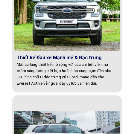
Thiết kế Đầu xe Mạnh mẽ & Đặc trưng
Mặt ca-lăng thiết kế mở rộng với các chi tiết viền mạ
crôm sáng bóng, kết hợp hoàn hảo cùng cụm đèn pha
LED hình chữ C đặc trưng của Ford, mang đến cho
Everest Active vẻ ngoài đầy uy lực và hiện đại.