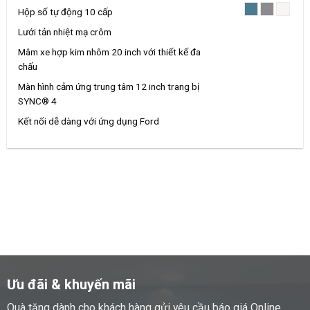
Hộp số tự động 10 cấp
Lưới tản nhiệt mạ crôm
Mâm xe hợp kim nhôm 20 inch với thiết kế đa
chấu
Màn hình cảm ứng trung tâm 12 inch trang bị
SYNC® 4
Kết nối dễ dàng với ứng dụng Ford
Ưu đãi & khuyến mãi
Quà tặng dành cho khách hàng gửi yêu cầu báo giá Online.