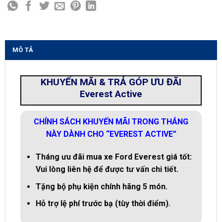
MÔ TẢ
KHUYẾN MÃI & TRẢ GÓP ƯU ĐÃI
Everest Active
CHÍNH SÁCH KHUYẾN MÃI TRONG THÁNG
NÀY DÀNH CHO “EVEREST ACTIVE”
Tháng ưu đãi mua xe Ford Everest giá tốt:
Vui lòng liên hệ để được tư vấn chi tiết.
Tặng bộ phụ kiện chính hãng 5 món.
Hỗ trợ lệ phí trước bạ (tùy thời điểm).