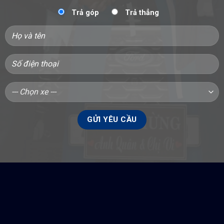
Trả góp
Trả thẳng