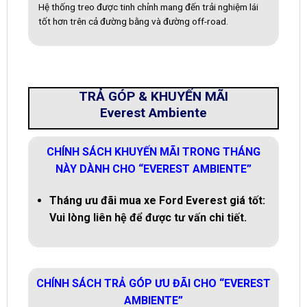
Hệ thống treo được tinh chỉnh mang đến trải nghiệm lái
tốt hơn trên cả đường bằng và đường off-road.
TRẢ GÓP & KHUYẾN MÃI
Everest Ambiente
CHÍNH SÁCH KHUYẾN MÃI TRONG THÁNG
NÀY DÀNH CHO “EVEREST AMBIENTE”
Tháng ưu đãi mua xe Ford Everest giá tốt:
Vui lòng liên hệ để được tư vấn chi tiết.
CHÍNH SÁCH TRẢ GÓP ƯU ĐÃI CHO “EVEREST
AMBIENTE”