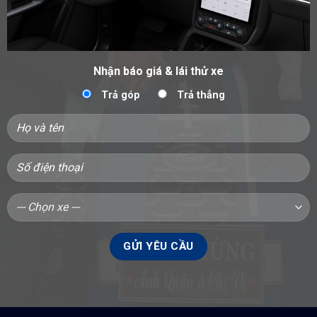
Nhận báo giá & lái thử xe
Trả góp
Trả thẳng