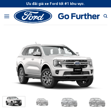
Skip
Ưu đãi giá xe Ford tốt #1 khu vực.
to
content