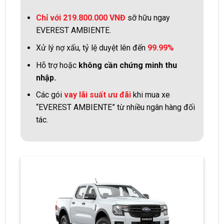
Chỉ với 219.800.000 VNĐ
sỡ hữu ngay
EVEREST AMBIENTE.
Xử lý nợ xấu, tỷ lệ duyệt lên đến
99.99%
Hỗ trợ hoặc
không cần chứng minh thu
nhập.
Các gói
vay lãi suất ưu đãi
khi mua xe
“EVEREST
AMBIENTE” từ nhiều ngân hàng đối
tác.