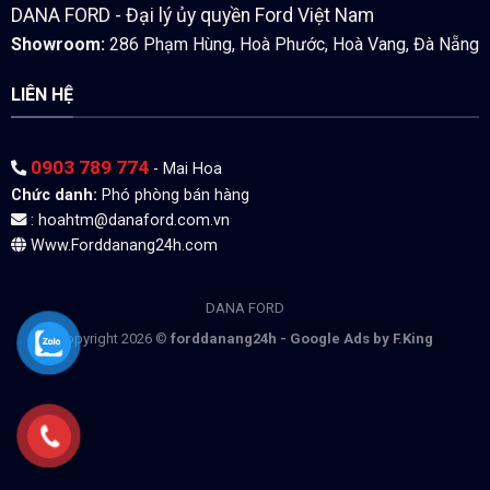
DANA FORD - Đại lý ủy quyền Ford Việt Nam
Showroom:
286 Phạm Hùng, Hoà Phước, Hoà Vang, Đà Nẵng
LIÊN HỆ
0903 789 774
- Mai Hoa
Chức danh:
Phó phòng bán hàng
:
hoahtm@danaford.com.vn
Www.Forddanang24h.com
DANA FORD
Copyright 2026 ©
forddanang24h -
Google Ads by F.King