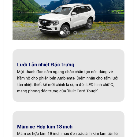
Lưới Tản nhiệt Đặc trưng
Một thanh đơn nằm ngang chắc chắn tạo nên dáng vẻ
hầm hố cho phiên bản Ambiente. Điểm nhấn cho tấm lưới
tản nhiệt thiết kế mới chính là cụm đèn LED hình chữ C,
mang phong đặc trưng của ‘Built Ford Tough’.
Mâm xe Hợp kim 18 inch
Mâm xe hợp kim 18 inch màu đen bạc ánh kim làm tôn lên