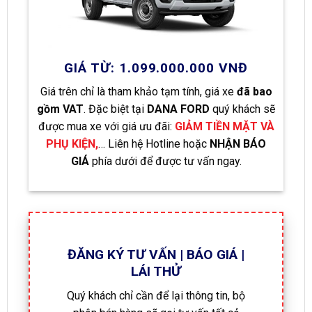
GIÁ TỪ: 1.099.000.000 VNĐ
Giá trên chỉ là tham khảo tạm tính, giá xe
đã bao
gồm VAT
. Đặc biệt tại
DANA FORD
quý khách sẽ
được mua xe với giá ưu đãi:
GIẢM TIỀN MẶT VÀ
PHỤ KIỆN,
… Liên hệ Hotline hoặc
NHẬN BÁO
GIÁ
phía dưới để được tư vấn ngay.
ĐĂNG KÝ TƯ VẤN | BÁO GIÁ |
LÁI THỬ
Quý khách chỉ cần để lại thông tin, bộ