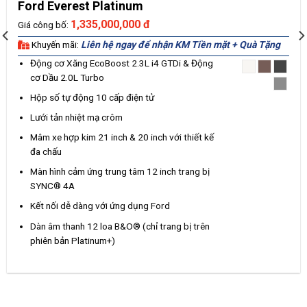
Ford Everest Platinum
1,335,000,000 đ
Giá công bố:
Khuyến mãi:
Liên hệ ngay để nhận KM Tiền mặt + Quà Tặng
Động cơ Xăng EcoBoost 2.3L i4 GTDi & Động
cơ Dầu 2.0L Turbo
Hộp số tự động 10 cấp điện tử
Lưới tản nhiệt mạ crôm
Mâm xe hợp kim 21 inch & 20 inch với thiết kế
đa chấu
Màn hình cảm ứng trung tâm 12 inch trang bị
SYNC® 4A
Kết nối dễ dàng với ứng dụng Ford
Dàn âm thanh 12 loa B&O® (chỉ trang bị trên
phiên bản Platinum+)