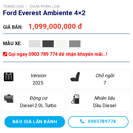
TRANG CHỦ
/
CHƯA PHÂN LOẠI
Ford Everest Ambiente 4×2
1,099,000,000 đ
GIÁ BÁN:
MÀU XE:
Gọi ngay 0903 789 774 để nhận khuyến mãi...!
Version
Chỗ ngồi
2025
7
Động cơ
Nhiên liệu
Diesel 2.0L Turbo
Dầu Diesel
0903789774
BÁO GIÁ LĂN BÁNH