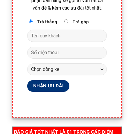
phận bán hàng sẽ gọi tư vấn tất cả
vấn đề & kèm các ưu đãi tốt nhất.
Trả thẳng
Trả góp
BÁO GIÁ TỐT NHẤT LÀ 01 TRONG CÁC ĐIỂM