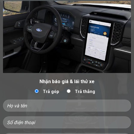
Nhận báo giá & lái thử xe
Trả góp
Trả thẳng