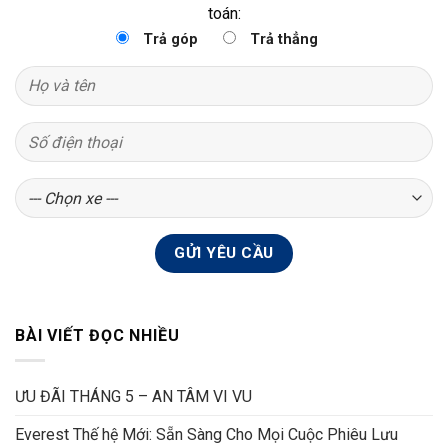
toán:
Trả góp
Trả thẳng
BÀI VIẾT ĐỌC NHIỀU
ƯU ĐÃI THÁNG 5 – AN TÂM VI VU
Everest Thế hệ Mới: Sẵn Sàng Cho Mọi Cuộc Phiêu Lưu