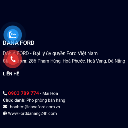
DANA FORD
DANA FORD - Đại lý ủy quyền Ford Việt Nam
Showroom:
286 Phạm Hùng, Hoà Phước, Hoà Vang, Đà Nẵng
LIÊN HỆ
0903 789 774
- Mai Hoa
Chức danh:
Phó phòng bán hàng
:
hoahtm@danaford.com.vn
Www.Forddanang24h.com