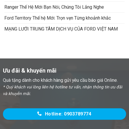
Ranger Thế Hệ Mới Bạn Nói, Chúng Tôi Lắng Nghe
Ford Territory Thế hệ Mới: Trọn vẹn Từng khoảnh khắc
MẠNG LƯỚI TRUNG TÂM DỊCH VỤ CỦA FORD VIỆT NAM
Ưu đãi & khuyến mãi
Quà tặng dành cho khách hàng gửi yêu cầu báo giá Online.
* Quý khách vui lòng liên hệ hotline tư vấn, nhận thông tin ưu đãi
và khuyễn mãi.
Hotline: 0903789774