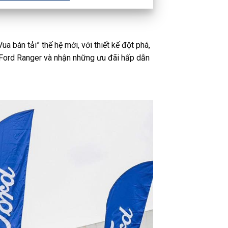
ua bán tải” thế hệ mới, với thiết kế đột phá,
 Ford Ranger và nhận những ưu đãi hấp dẫn