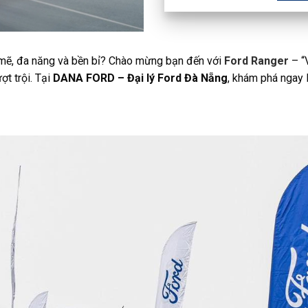
 mẽ, đa năng và bền bỉ? Chào mừng bạn đến với
Ford Ranger
– “V
t trội. Tại
DANA FORD – Đại lý Ford Đà Nẵng
, khám phá ngay