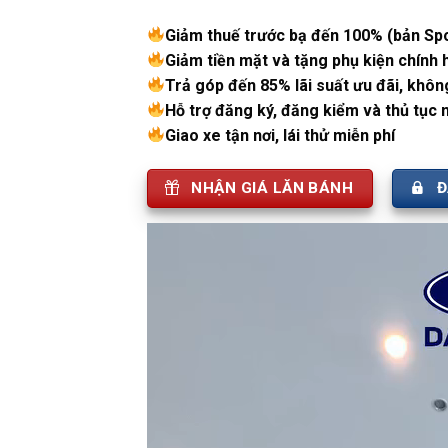
Giảm thuế trước bạ đến 100% (bản Spor
Giảm tiền mặt và tặng phụ kiện chính
Trả góp đến 85% lãi suất ưu đãi, khô
Hỗ trợ đăng ký, đăng kiểm và thủ tục
Giao xe tận nơi, lái thử miễn phí
NHẬN GIÁ LĂN BÁNH
Đ
Trình
chơi
Video