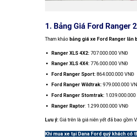
1. Bảng Giá Ford Ranger 
Tham khảo
bảng giá xe Ford Ranger lăn 
Ranger XLS 4X2:
707.000.000 VNĐ
Ranger XLS 4X4:
776.000.000 VNĐ
Ford Ranger Sport:
864.000.000 VNĐ
Ford Ranger Wildtrak:
979.000.000 V
Ford Ranger Stomtrak:
1.039.000.000
Ranger Raptor
: 1.299.000.000 VNĐ
Lưu ý:
Giá trên là giá niên yết đã bao gồm 
Khi mua xe tại Dana Ford quý khách có t