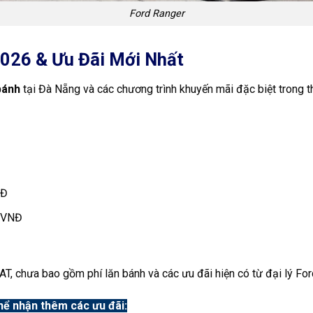
Ford Ranger
2026 & Ưu Đãi Mới Nhất
bánh
tại Đà Nẵng và các chương trình khuyến mãi đặc biệt trong t
NĐ
 VNĐ
VAT, chưa bao gồm phí lăn bánh và các ưu đãi hiện có từ đại lý Fo
hể nhận thêm các ưu đãi: