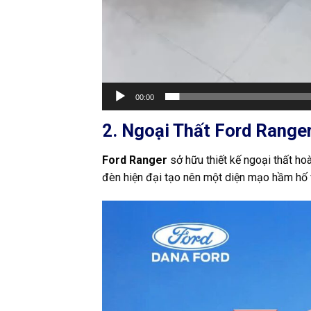
00:00
2. Ngoại Thất Ford Range
Ford Ranger
sở hữu thiết kế ngoại thất ho
đèn hiện đại tạo nên một diện mạo hầm hố