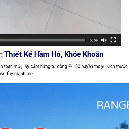
00:59
r: Thiết Kế Hầm Hố, Khỏe Khoắn
àn toàn mới, lấy cảm hứng từ dòng F-150 huyền thoại. Kích thước 
 và đầy mạnh mẽ.